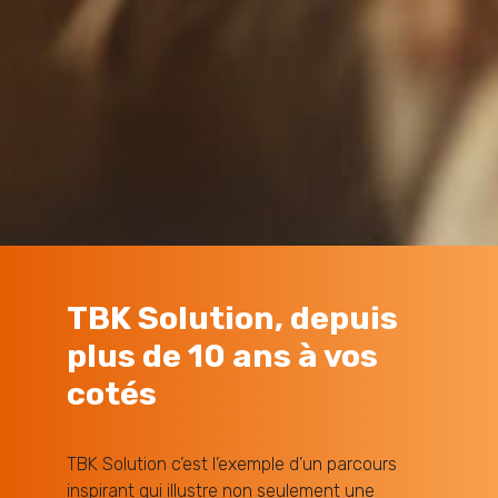
TBK Solution, depuis
plus de 10 ans à vos
cotés
TBK Solution c’est l’exemple d’un parcours
inspirant qui illustre non seulement une