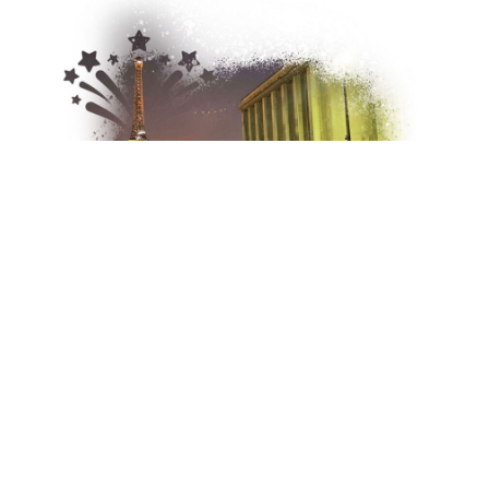
Juillet 2023
Feu d’artifice du 14
Juillet à Paris